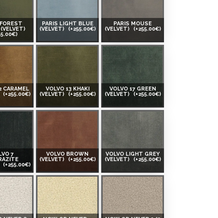
 FOREST
PARIS LIGHT BLUE
PARIS MOUSE
(VELVET)
(VELVET)
(+255.00€)
(VELVET)
(+255.00€)
55.00€)
2 CARAMEL
VOLVO 13 KHAKI
VOLVO 17 GREEN
)
(+255.00€)
(VELVET)
(+255.00€)
(VELVET)
(+255.00€)
LVO 7
VOLVO BROWN
VOLVO LIGHT GREY
RAZITE
(VELVET)
(+255.00€)
(VELVET)
(+255.00€)
)
(+255.00€)