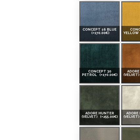
CONCEPT 16 BLUE
CONC
(+170.00€)
YELLOW
CONCEPT 30
ADORE
PETROL
(+170.00€)
(VELVET
ADORE HUNTER
ADORE
(VELVET)
(+255.00€)
(VELVET